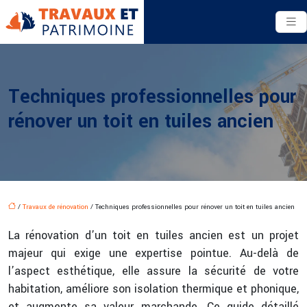
Techniques professionnelles pour
rénover un toit en tuiles ancien
/
Travaux de rénovation
/ Techniques professionnelles pour rénover un toit en tuiles ancien
La rénovation d’un toit en tuiles ancien est un projet
majeur qui exige une expertise pointue. Au-delà de
l’aspect esthétique, elle assure la sécurité de votre
habitation, améliore son isolation thermique et phonique,
et augmente sa valeur marchande. Ce guide détaillé