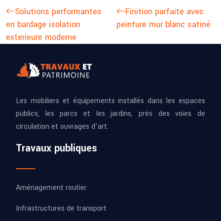
Solutions performantes
Finition parfaite avec
en bardage isolation
peinture mur blanc satiné
exterieure moderne
Les mobiliers et équipements installés dans les espaces
publics, les parcs et les jardins, près des voies de
circulation et ouvrages d’art.
Travaux publiques
Aménagement routier
Infrastructures de transport