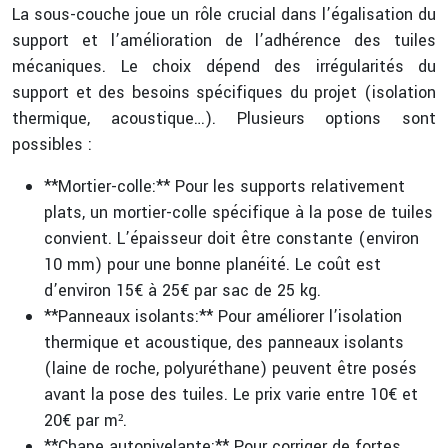
La sous-couche joue un rôle crucial dans l’égalisation du
support et l’amélioration de l’adhérence des tuiles
mécaniques. Le choix dépend des irrégularités du
support et des besoins spécifiques du projet (isolation
thermique, acoustique…). Plusieurs options sont
possibles :
**Mortier-colle:** Pour les supports relativement
plats, un mortier-colle spécifique à la pose de tuiles
convient. L’épaisseur doit être constante (environ
10 mm) pour une bonne planéité. Le coût est
d’environ 15€ à 25€ par sac de 25 kg.
**Panneaux isolants:** Pour améliorer l’isolation
thermique et acoustique, des panneaux isolants
(laine de roche, polyuréthane) peuvent être posés
avant la pose des tuiles. Le prix varie entre 10€ et
20€ par m².
**Chape autonivelante:** Pour corriger de fortes