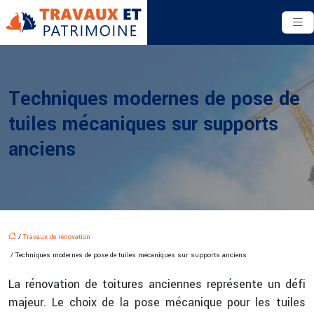
Techniques modernes de pose de
tuiles mécaniques sur supports
anciens
/
Travaux de rénovation
/ Techniques modernes de pose de tuiles mécaniques sur supports anciens
La rénovation de toitures anciennes représente un défi
majeur. Le choix de la pose mécanique pour les tuiles