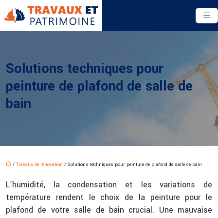
Solutions techniques pour
peinture de plafond de salle de
bain
/
Travaux de rénovation
/ Solutions techniques pour peinture de plafond de salle de bain
L’humidité, la condensation et les variations de
température rendent le choix de la peinture pour le
plafond de votre salle de bain crucial. Une mauvaise