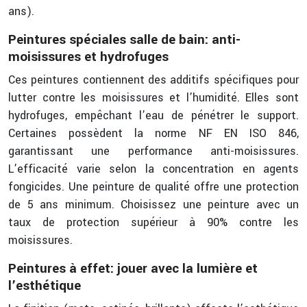
ans).
Peintures spéciales salle de bain: anti-
moisissures et hydrofuges
Ces peintures contiennent des additifs spécifiques pour
lutter contre les moisissures et l’humidité. Elles sont
hydrofuges, empêchant l’eau de pénétrer le support.
Certaines possèdent la norme NF EN ISO 846,
garantissant une performance anti-moisissures.
L’efficacité varie selon la concentration en agents
fongicides. Une peinture de qualité offre une protection
de 5 ans minimum. Choisissez une peinture avec un
taux de protection supérieur à 90% contre les
moisissures.
Peintures à effet: jouer avec la lumière et
l’esthétique