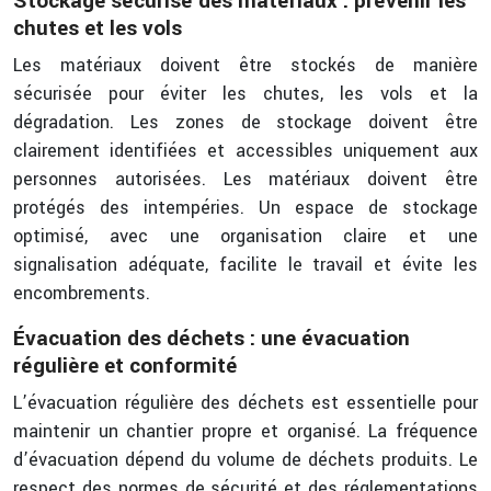
Stockage sécurisé des matériaux : prévenir les
chutes et les vols
Les matériaux doivent être stockés de manière
sécurisée pour éviter les chutes, les vols et la
dégradation. Les zones de stockage doivent être
clairement identifiées et accessibles uniquement aux
personnes autorisées. Les matériaux doivent être
protégés des intempéries. Un espace de stockage
optimisé, avec une organisation claire et une
signalisation adéquate, facilite le travail et évite les
encombrements.
Évacuation des déchets : une évacuation
régulière et conformité
L’évacuation régulière des déchets est essentielle pour
maintenir un chantier propre et organisé. La fréquence
d’évacuation dépend du volume de déchets produits. Le
respect des normes de sécurité et des réglementations