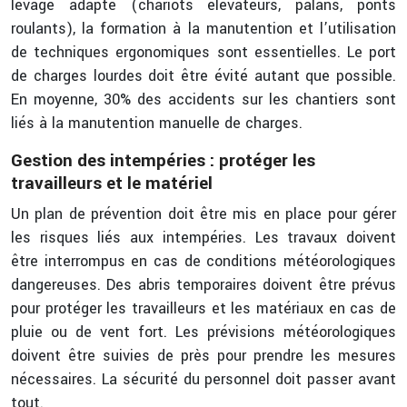
levage adapté (chariots élévateurs, palans, ponts
roulants), la formation à la manutention et l’utilisation
de techniques ergonomiques sont essentielles. Le port
de charges lourdes doit être évité autant que possible.
En moyenne, 30% des accidents sur les chantiers sont
liés à la manutention manuelle de charges.
Gestion des intempéries : protéger les
travailleurs et le matériel
Un plan de prévention doit être mis en place pour gérer
les risques liés aux intempéries. Les travaux doivent
être interrompus en cas de conditions météorologiques
dangereuses. Des abris temporaires doivent être prévus
pour protéger les travailleurs et les matériaux en cas de
pluie ou de vent fort. Les prévisions météorologiques
doivent être suivies de près pour prendre les mesures
nécessaires. La sécurité du personnel doit passer avant
tout.