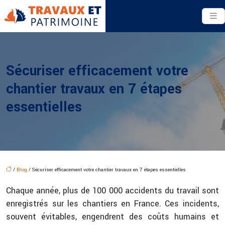
Sécuriser efficacement votre
chantier travaux en 7 étapes
essentielles
/
Blog
/ Sécuriser efficacement votre chantier travaux en 7 étapes essentielles
Chaque année, plus de 100 000 accidents du travail sont
enregistrés sur les chantiers en France. Ces incidents,
souvent évitables, engendrent des coûts humains et