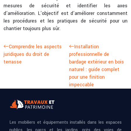
mesures de sécurité et identifier les axes
d’amélioration. L’objectif est d’améliorer constamment
les procédures et les pratiques de sécurité pour un
chantier toujours plus sûr.
Comprendre les aspects
Installation
juridiques du droit de
professionnelle de
terrasse
bardage extérieur en bois
naturel : guide complet
pour une finition
impeccable
Les mobiliers et équipements installés dans les espaces
publics, les parcs et les jardins, près des voies de