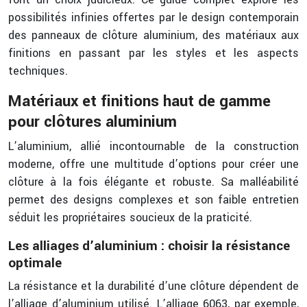
possibilités infinies offertes par le design contemporain
des panneaux de clôture aluminium, des matériaux aux
finitions en passant par les styles et les aspects
techniques.
Matériaux et finitions haut de gamme
pour clôtures aluminium
L’aluminium, allié incontournable de la construction
moderne, offre une multitude d’options pour créer une
clôture à la fois élégante et robuste. Sa malléabilité
permet des designs complexes et son faible entretien
séduit les propriétaires soucieux de la praticité.
Les alliages d’aluminium : choisir la résistance
optimale
La résistance et la durabilité d’une clôture dépendent de
l’alliage d’aluminium utilisé. L’alliage 6063, par exemple,