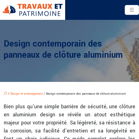
Design contemporain des
panneaux de clôture aluminium
/
Design et aménagement
/ Design contemporain des panneaux de clôture aluminium
Bien plus qu’une simple barrière de sécurité, une clôture
en aluminium design se révèle un atout esthétique
majeur pour votre propriété. Sa légèreté, sa résistance à
la corrosion, sa facilité d’entretien et sa longévité en
font un choix judicieux. Ce guide complet explore les