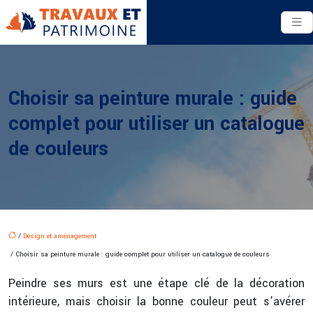
Choisir sa peinture murale : guide
complet pour utiliser un catalogue
de couleurs
/
Design et aménagement
/ Choisir sa peinture murale : guide complet pour utiliser un catalogue de couleurs
Peindre ses murs est une étape clé de la décoration
intérieure, mais choisir la bonne couleur peut s’avérer