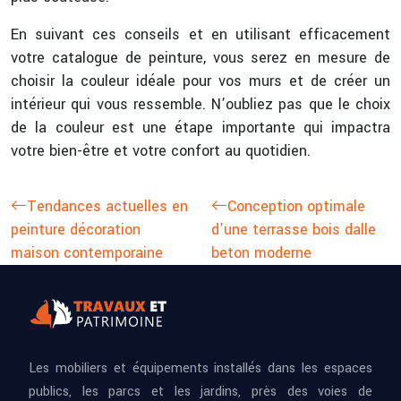
En suivant ces conseils et en utilisant efficacement
votre catalogue de peinture, vous serez en mesure de
choisir la couleur idéale pour vos murs et de créer un
intérieur qui vous ressemble. N’oubliez pas que le choix
de la couleur est une étape importante qui impactra
votre bien-être et votre confort au quotidien.
Tendances actuelles en
Conception optimale
peinture décoration
d’une terrasse bois dalle
maison contemporaine
beton moderne
Les mobiliers et équipements installés dans les espaces
publics, les parcs et les jardins, près des voies de