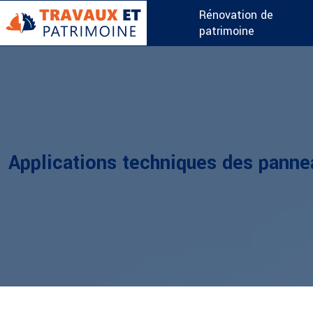
Rénovation de
patrimoine
Applications techniques des panne