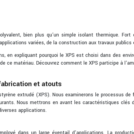
lyvalent, bien plus qu’un simple isolant thermique. Fort 
applications variées, de la construction aux travaux publics e
ons, en expliquant pourquoi le XPS est choisi dans des env
de ce matériau. Découvrez comment le XPS participe à l’amél
fabrication et atouts
ystyrène extrudé (XPS). Nous examinerons le processus de fab
rants. Nous mettrons en avant les caractéristiques clés d
iverses applications.
mployé dans un large éventail d’applications. La product