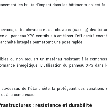
icacement les bruits d’impact dans les bâtiments collectifs.
evrons, entre chevrons et sur chevrons (sarking) des toiture
avec du panneau XPS contribue à améliorer l’efficacité éner
anchéité intégrée permettent une pose rapide.
ssibles ou non, requiert un matériau résistant à la compre
ormance énergétique. L’utilisation du panneau XPS dans les
ant au-dessus de l’étanchéité, la protégeant des variatio
é et à la compression.
rastructures : résistance et durabilité