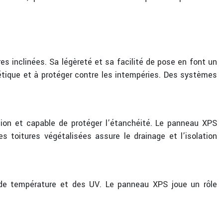
s inclinées. Sa légèreté et sa facilité de pose en font un
gétique et à protéger contre les intempéries. Des systèmes
ssion et capable de protéger l’étanchéité. Le panneau XPS
 toitures végétalisées assure le drainage et l’isolation
ns de température et des UV. Le panneau XPS joue un rôle