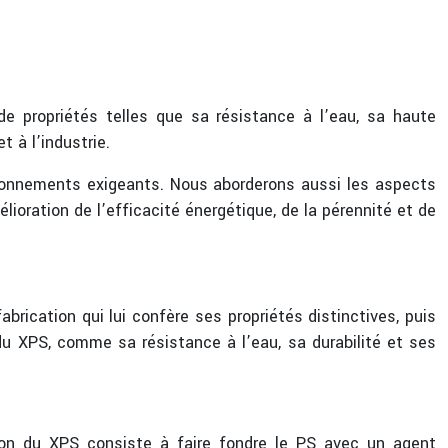
de propriétés telles que sa résistance à l’eau, sa haute
t à l’industrie.
ironnements exigeants. Nous aborderons aussi les aspects
ioration de l’efficacité énergétique, de la pérennité et de
rication qui lui confère ses propriétés distinctives, puis
u XPS, comme sa résistance à l’eau, sa durabilité et ses
ion du XPS consiste à faire fondre le PS avec un agent