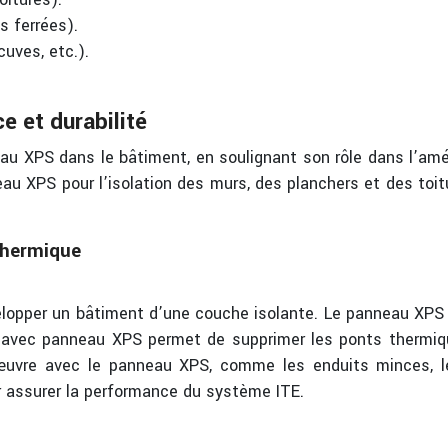
s ferrées).
cuves, etc.).
e et durabilité
au XPS dans le bâtiment, en soulignant son rôle dans l’amél
u XPS pour l’isolation des murs, des planchers et des toi
 thermique
velopper un bâtiment d’une couche isolante. Le panneau XPS
 avec panneau XPS permet de supprimer les ponts thermique
uvre avec le panneau XPS, comme les enduits minces, les
r assurer la performance du système ITE.