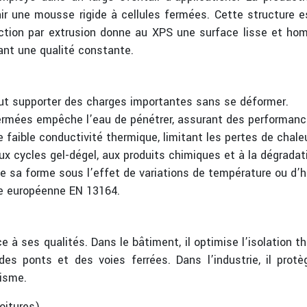
enir une mousse rigide à cellules fermées. Cette structure e
ction par extrusion donne au XPS une surface lisse et hom
rant une qualité constante.
ut supporter des charges importantes sans se déformer.
 fermées empêche l’eau de pénétrer, assurant des performanc
 faible conductivité thermique, limitant les pertes de chal
ux cycles gel-dégel, aux produits chimiques et à la dégradat
e sa forme sous l’effet de variations de température ou d’h
me européenne EN 13164.
 ses qualités. Dans le bâtiment, il optimise l’isolation t
, des ponts et des voies ferrées. Dans l’industrie, il prot
lisme.
oitures).