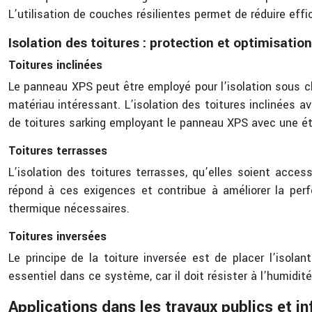
L’utilisation de couches résilientes permet de réduire eff
Isolation des toitures : protection et optimisation
Toitures inclinées
Le panneau XPS peut être employé pour l’isolation sous ch
matériau intéressant. L’isolation des toitures inclinées 
de toitures sarking employant le panneau XPS avec une ét
Toitures terrasses
L’isolation des toitures terrasses, qu’elles soient acce
répond à ces exigences et contribue à améliorer la perf
thermique nécessaires.
Toitures inversées
Le principe de la toiture inversée est de placer l’isol
essentiel dans ce système, car il doit résister à l’humidit
Applications dans les travaux publics et inf