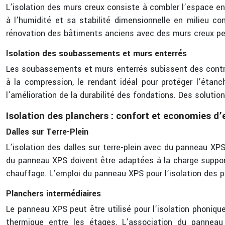
L’isolation des murs creux consiste à combler l’espace en
à l’humidité et sa stabilité dimensionnelle en milieu co
rénovation des bâtiments anciens avec des murs creux peu
Isolation des soubassements et murs enterrés
Les soubassements et murs enterrés subissent des contra
à la compression, le rendant idéal pour protéger l’étanch
l’amélioration de la durabilité des fondations. Des solutio
Isolation des planchers : confort et economies d’
Dalles sur Terre-Plein
L’isolation des dalles sur terre-plein avec du panneau XP
du panneau XPS doivent être adaptées à la charge supporté
chauffage. L’emploi du panneau XPS pour l’isolation des pl
Planchers intermédiaires
Le panneau XPS peut être utilisé pour l’isolation phonique
thermique entre les étages. L’association du panneau