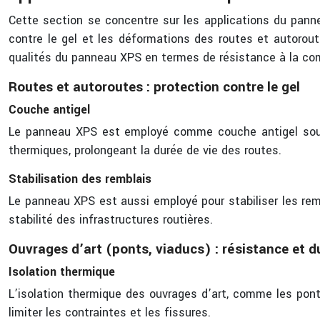
Cette section se concentre sur les applications du panne
contre le gel et les déformations des routes et autoroute
qualités du panneau XPS en termes de résistance à la com
Routes et autoroutes : protection contre le gel
Couche antigel
Le panneau XPS est employé comme couche antigel sous l
thermiques, prolongeant la durée de vie des routes.
Stabilisation des remblais
Le panneau XPS est aussi employé pour stabiliser les remb
stabilité des infrastructures routières.
Ouvrages d’art (ponts, viaducs) : résistance et du
Isolation thermique
L’isolation thermique des ouvrages d’art, comme les pont
limiter les contraintes et les fissures.