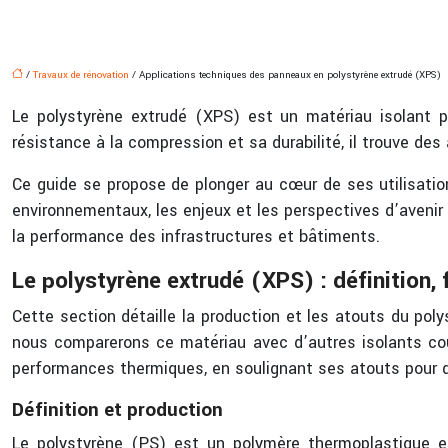
/
Travaux de rénovation
/ Applications techniques des panneaux en polystyrène extrudé (XPS)
Le polystyrène extrudé (XPS) est un matériau isolant po
résistance à la compression et sa durabilité, il trouve des 
Ce guide se propose de plonger au cœur de ses utilisati
environnementaux, les enjeux et les perspectives d’avenir 
la performance des infrastructures et bâtiments.
Le polystyrène extrudé (XPS) : définition, 
Cette section détaille la production et les atouts du pol
nous comparerons ce matériau avec d’autres isolants cou
performances thermiques, en soulignant ses atouts pour d
Définition et production
Le polystyrène (PS) est un polymère thermoplastique e