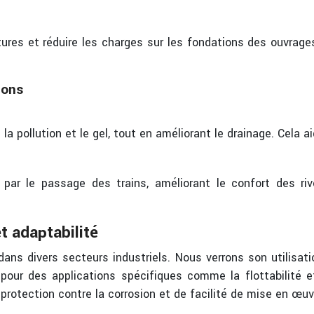
res et réduire les charges sur les fondations des ouvrages
ions
 pollution et le gel, tout en améliorant le drainage. Cela ai
 par le passage des trains, améliorant le confort des ri
t adaptabilité
s divers secteurs industriels. Nous verrons son utilisatio
 pour des applications spécifiques comme la flottabilité 
rotection contre la corrosion et de facilité de mise en œuv