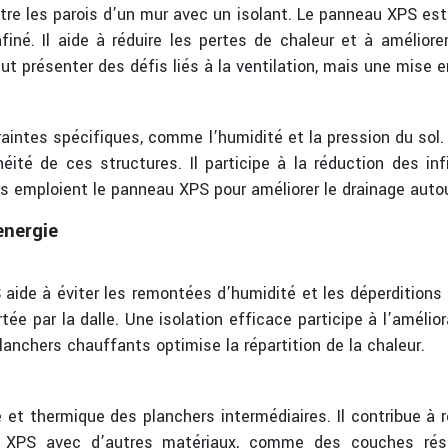
tre les parois d’un mur avec un isolant. Le panneau XPS est
nfiné. Il aide à réduire les pertes de chaleur et à amélio
t présenter des défis liés à la ventilation, mais une mise 
intes spécifiques, comme l’humidité et la pression du sol.
éité de ces structures. Il participe à la réduction des in
ns emploient le panneau XPS pour améliorer le drainage autour
energie
S aide à éviter les remontées d’humidité et les déperditions
e par la dalle. Une isolation efficace participe à l’amélio
anchers chauffants optimise la répartition de la chaleur.
 et thermique des planchers intermédiaires. Il contribue à r
 XPS avec d’autres matériaux, comme des couches résili