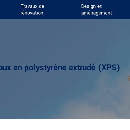
Travaux de
Design et
rénovation
aménagement
aux en polystyrène extrudé (XPS)